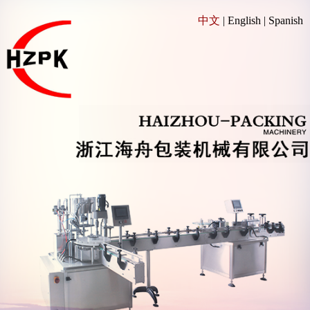
中文
|
English
|
Spanish